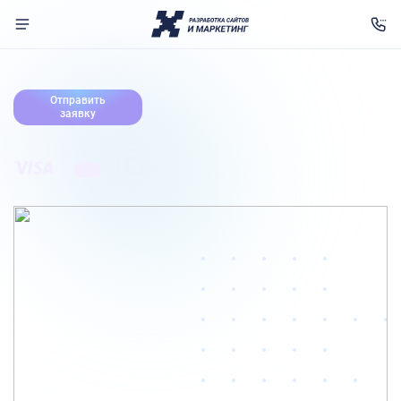
Главная
Отправить
заявку
Услуги
Портфолио
Цены
О нас
Отзывы
Контакты
Связаться с нами
Telegram
WhatsApp