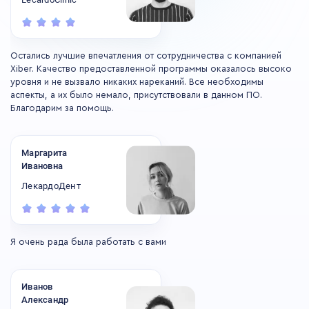
Остались лучшие впечатления от сотрудничества с компанией
Ос
Xiber. Качество предоставленной программы оказалось высоко
Xi
уровня и не вызвало никаких нареканий. Все необходимы
ур
аспекты, а их было немало, присутствовали в данном ПО.
ас
Благодарим за помощь.
Бл
Маргарита
Ивановна
ЛекардоДент
Я очень рада была работать с вами
Иванов
Александр