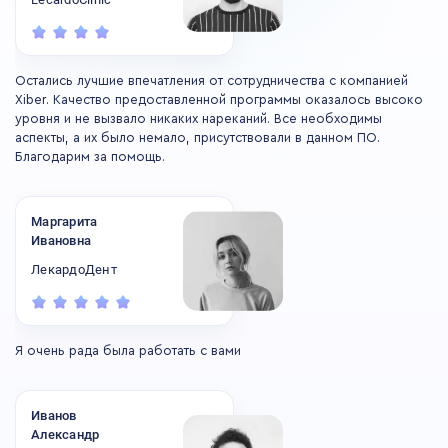
Остались лучшие впечатления от сотрудничества с компанией
Ос
Xiber. Качество предоставленной программы оказалось высоко
Xi
уровня и не вызвало никаких нареканий. Все необходимы
ур
аспекты, а их было немало, присутствовали в данном ПО.
ас
Благодарим за помощь.
Бл
Маргарита
Ивановна
ЛекардоДент
Я очень рада была работать с вами
Иванов
Александр