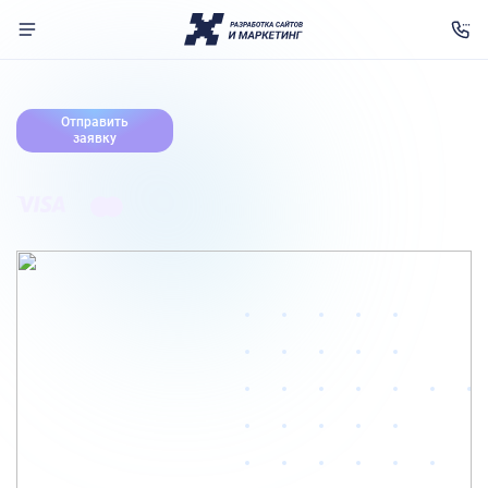
Главная
Отправить
заявку
Услуги
Портфолио
Цены
О нас
Отзывы
Контакты
Связаться с нами
Telegram
WhatsApp