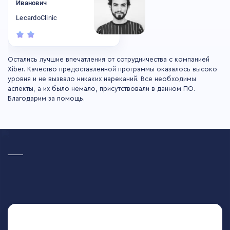
Иванович
LecardoClinic
Остались лучшие впечатления от сотрудничества с компанией
Xiber. Качество предоставленной программы оказалось высоко
уровня и не вызвало никаких нареканий. Все необходимы
аспекты, а их было немало, присутствовали в данном ПО.
Благодарим за помощь.